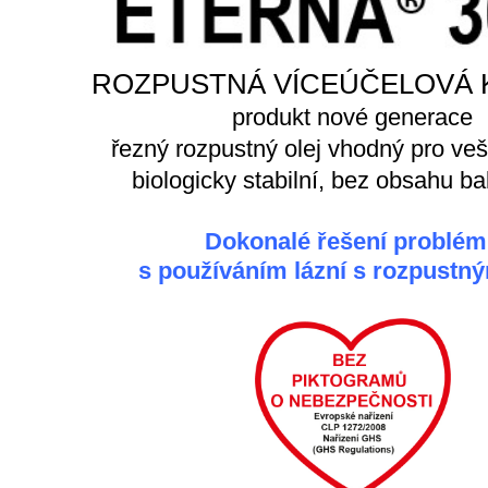
ROZPUSTNÁ VÍCEÚČELOVÁ 
produkt nové generace
řezný rozpustný olej vhodný pro veš
biologicky stabilní, bez obsahu ba
Dokonalé řešení problé
s používáním lázní s rozpustným