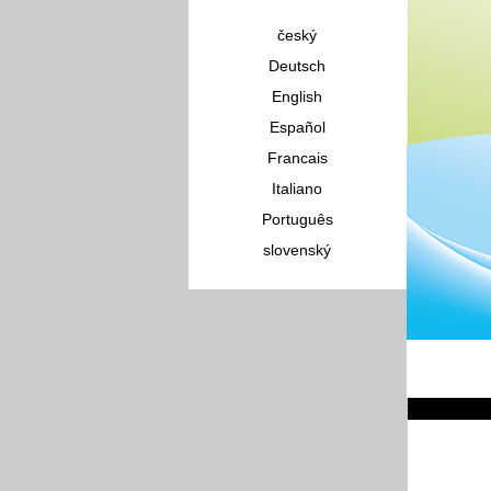
český
Deutsch
English
Español
Francais
Italiano
Português
slovenský