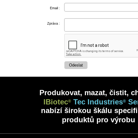
Email :
Zpráva :
Produkovat, mazat, čistit, ch
IBiotec
Tec Industries
Se
®
®
nabízí širokou škálu specif
produktů pro výrobu