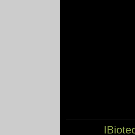
IBiote