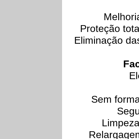
Melhori
Proteção tot
Eliminação da
Fac
El
Sem forma
Segu
Limpeza
Relargagem