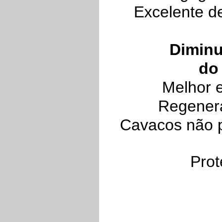
Excelente d
Diminu
do 
Melhor 
Regenera
Cavacos não p
Prot