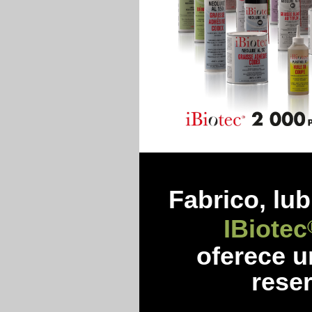
Fabrico, lub
IBiotec
oferece 
reser