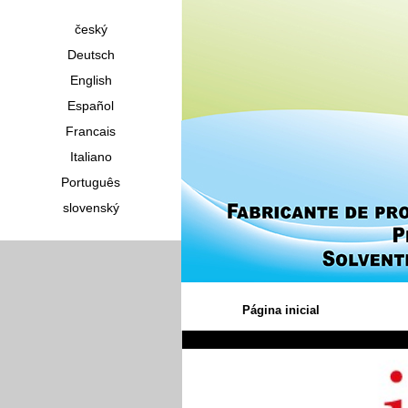
český
Deutsch
English
Español
Francais
Italiano
Português
slovenský
Página inicial