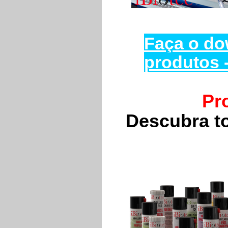
Faça o do
produtos 
Pr
Descubra t