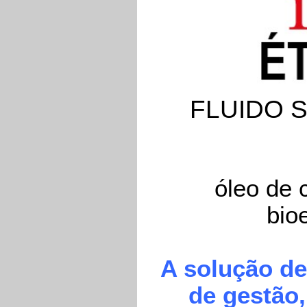
FLUIDO 
óleo de 
bio
A solução de
de gestão,