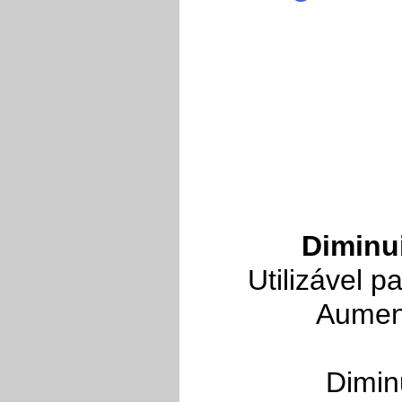
Diminu
Utilizável 
Aument
Dimin